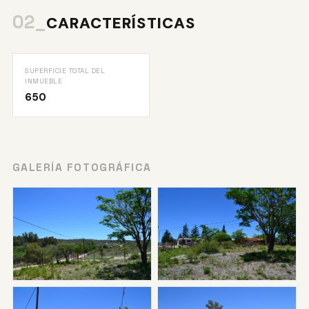
02_
CARACTERÍSTICAS
SUPERFICIE TOTAL DEL
INMUEBLE
650
GALERÍA FOTOGRÁFICA