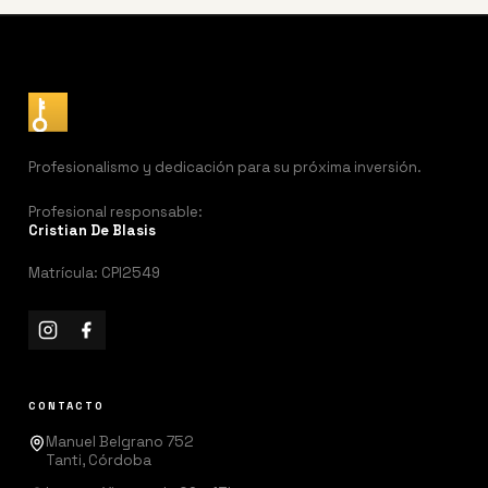
Profesionalismo y dedicación para su próxima inversión.
Profesional responsable:
Cristian De Blasis
Matrícula: CPI2549
CONTACTO
Manuel Belgrano 752
Tanti, Córdoba