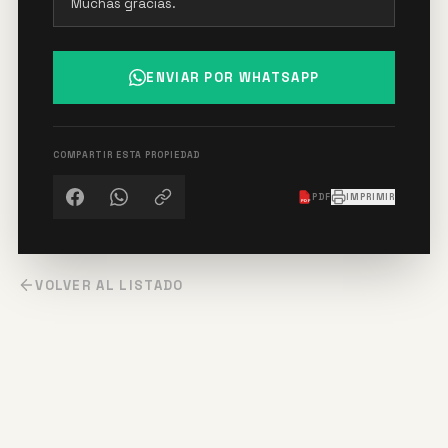
ENVIAR POR WHATSAPP
COMPARTIR ESTA PROPIEDAD
PDF
IMPRIMIR
PDF
VOLVER AL LISTADO