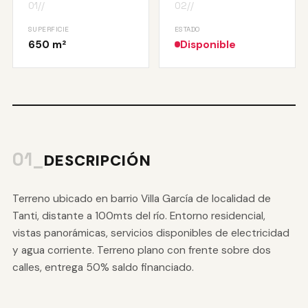
01//
02//
SUPERFICIE
ESTADO
650 m²
Disponible
01_
DESCRIPCIÓN
Terreno ubicado en barrio Villa García de localidad de
Tanti, distante a 100mts del río. Entorno residencial,
vistas panorámicas, servicios disponibles de electricidad
y agua corriente. Terreno plano con frente sobre dos
calles, entrega 50% saldo financiado.