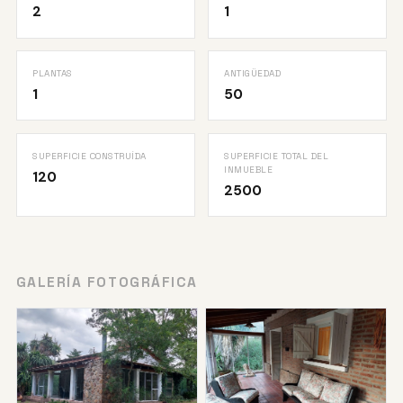
2
1
PLANTAS
ANTIGÜEDAD
1
50
SUPERFICIE CONSTRUÍDA
SUPERFICIE TOTAL DEL
INMUEBLE
120
2500
GALERÍA FOTOGRÁFICA