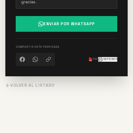
ENVIAR POR WHATSAPP
COMPARTIR ESTA PROPIEDAD
PDF
IMPRIMIR
PDF
VOLVER AL LISTADO