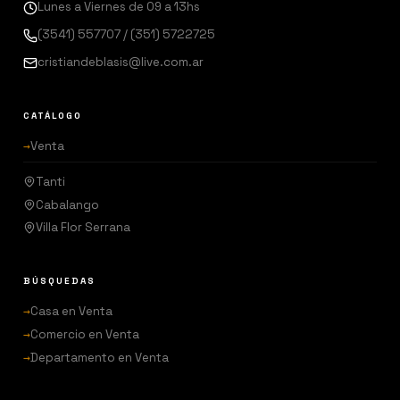
Lunes a Viernes de 09 a 13hs
(3541) 557707 / (351) 5722725
cristiandeblasis@live.com.ar
CATÁLOGO
→
Venta
Tanti
Cabalango
Villa Flor Serrana
BÚSQUEDAS
→
Casa en Venta
→
Comercio en Venta
→
Departamento en Venta