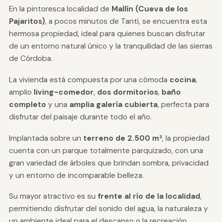
En la pintoresca localidad de
Mallín (Cueva de los
Pajaritos)
, a pocos minutos de Tanti, se encuentra esta
hermosa propiedad, ideal para quienes buscan disfrutar
de un entorno natural único y la tranquilidad de las sierras
de Córdoba.
La vivienda está compuesta por una cómoda
cocina
,
amplio
living-comedor
,
dos dormitorios
,
baño
completo
y una
amplia galería cubierta
, perfecta para
disfrutar del paisaje durante todo el año.
Implantada sobre un
terreno de 2.500 m²
, la propiedad
cuenta con un parque totalmente parquizado, con una
gran variedad de árboles que brindan sombra, privacidad
y un entorno de incomparable belleza.
Su mayor atractivo es su
frente al río de la localidad
,
permitiendo disfrutar del sonido del agua, la naturaleza y
un ambiente ideal para el descanso o la recreación.